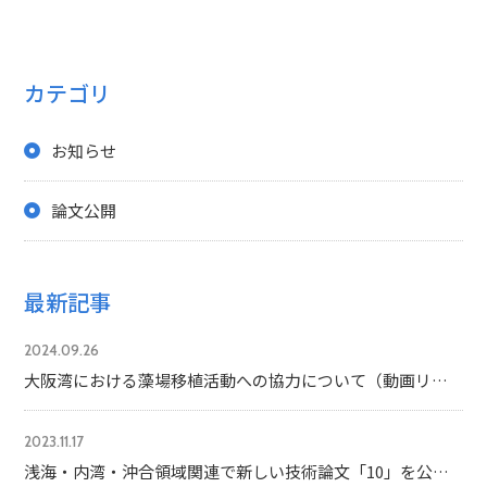
カテゴリ
お知らせ
論文公開
最新記事
2024.09.26
大阪湾における藻場移植活動への協力について（動画リンク有）
2023.11.17
浅海・内湾・沖合領域関連で新しい技術論文「10」を公開しました