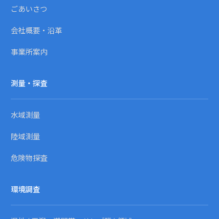
ごあいさつ
会社概要・沿革
事業所案内
測量・探査
水域測量
陸域測量
危険物探査
環境調査