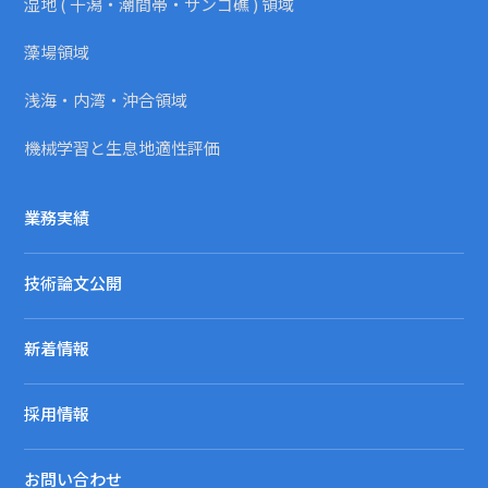
湿地 ( 干潟・潮間帯・サンゴ礁 ) 領域
藻場領域
浅海・内湾・沖合領域
機械学習と生息地適性評価
業務実績
技術論文公開
新着情報
採用情報
お問い合わせ