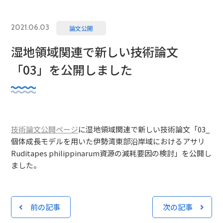
2021.06.03
論文公開
湿地領域関連で新しい技術論文
「03」を公開しました
技術論文公開ページ
に湿地領域関連で新しい技術論文「03_
個体成長モデルを用いた伊勢湾東部沿岸域におけるアサリ
Ruditapes philippinarum資源の減耗要因の検討」を公開し
ました。
前の記事
次の記事