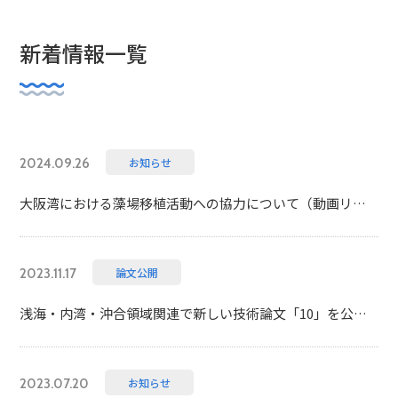
新着情報一覧
お知らせ
2024.09.26
大阪湾における藻場移植活動への協力について（動画リンク有）
論文公開
2023.11.17
浅海・内湾・沖合領域関連で新しい技術論文「10」を公開しました
お知らせ
2023.07.20