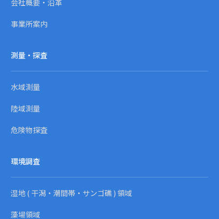
会社概要・沿革
事業所案内
測量・探査
水域測量
陸域測量
危険物探査
環境調査
湿地 ( 干潟・潮間帯・サンゴ礁 ) 領域
藻場領域